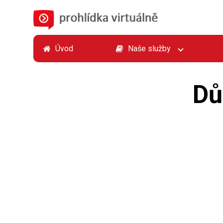
Úvod
Naše služby
Dů