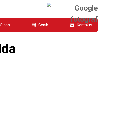
O nás
Ceník
Kontakty
lda