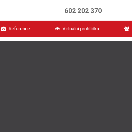
602 202 370
Reference
Virtuální prohlídka