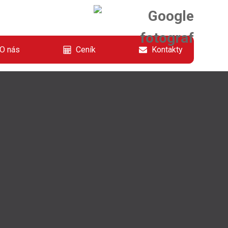
O nás
Ceník
Kontakty