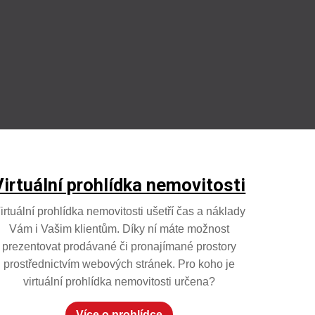
Virtuální prohlídka nemovitosti
irtuální prohlídka nemovitosti ušetří čas a náklady
Vám i Vašim klientům. Díky ní máte možnost
prezentovat prodávané či pronajímané prostory
prostřednictvím webových stránek. Pro koho je
virtuální prohlídka nemovitosti určena?
Více o prohlídce